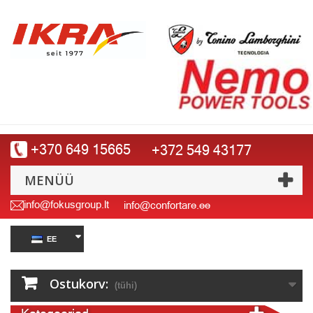
+370 649 15665
+372 549 43177
MENÜÜ
info@fokusgroup.lt
info@confortare.ee
EE
Ostukorv:
(tühi)