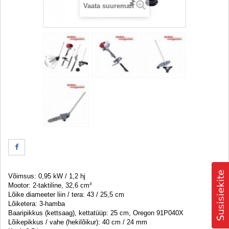
Vaata suuremalt
Võimsus: 0,95 kW / 1,2 hj
Mootor: 2-taktiline, 32,6 cm³
Lõike diameeter liin / tera: 43 / 25,5 cm
Lõiketera: 3-hamba
Baaripikkus (kettsaag), kettatüüp: 25 cm, Oregon 91P040X
Lõikepikkus / vahe (hekilõikur): 40 cm / 24 mm