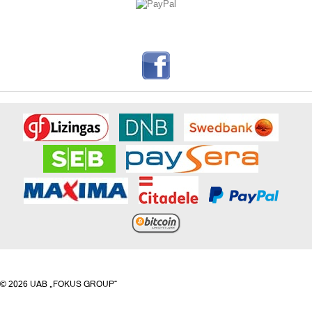
© 2026 UAB „FOKUS GROUP“