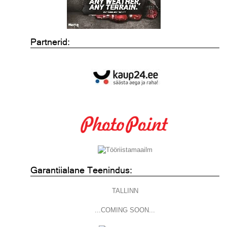
Partnerid:
Garantiialane Teenindus:
TALLINN
...COMING SOON...